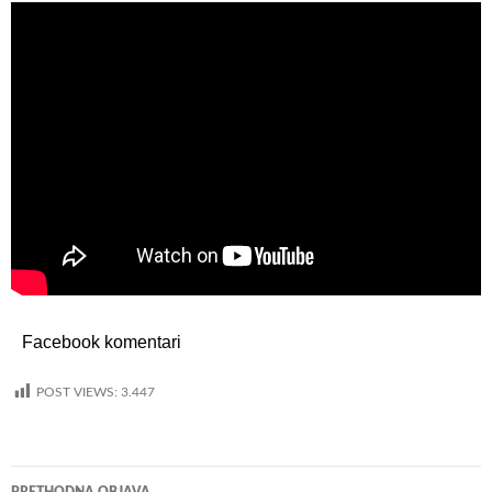
Facebook komentari
POST VIEWS:
3.447