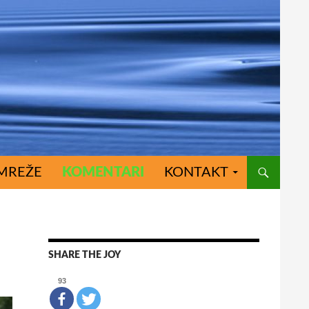
MREŽE
KOMENTARI
KONTAKT
SHARE THE JOY
93