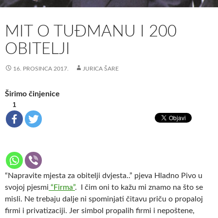
MIT O TUĐMANU I 200
OBITELJI
16. PROSINCA 2017.
JURICA ŠARE
Širimo činjenice
1
“Napravite mjesta za obitelji dvjesta..” pjeva Hladno Pivo u
svojoj pjesmi
“Firma”
. I čim oni to kažu mi znamo na što se
misli. Ne trebaju dalje ni spominjati čitavu priču o propaloj
firmi i privatizaciji. Jer simbol propalih firmi i nepoštene,