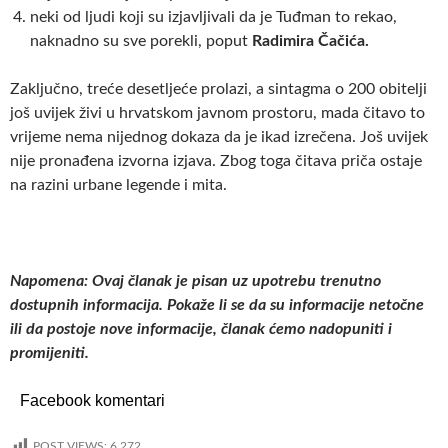
neki od ljudi koji su izjavljivali da je Tuđman to rekao,
naknadno su sve porekli, poput
Radimira Čačića.
Zaključno, treće desetljeće prolazi, a sintagma o 200 obitelji
još uvijek živi u hrvatskom javnom prostoru, mada čitavo to
vrijeme nema nijednog dokaza da je ikad izrečena. Još uvijek
nije pronađena izvorna izjava. Zbog toga čitava priča ostaje
na razini urbane legende i mita.
Napomena: Ovaj članak je pisan uz upotrebu trenutno
dostupnih informacija. Pokaže li se da su informacije netočne
ili da postoje nove informacije, članak ćemo nadopuniti i
promijeniti.
Facebook komentari
POST VIEWS:
6.272