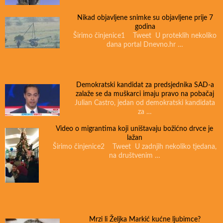
Nikad objavljene snimke su objavljene prije 7
godina
Širimo činjenice1 Tweet U proteklih nekoliko
dana portal Dnevno.hr …
Demokratski kandidat za predsjednika SAD-a
zalaže se da muškarci imaju pravo na pobačaj
Julian Castro, jedan od demokratski kandidata
za …
Video o migrantima koji uništavaju božićno drvce je
lažan
Širimo činjenice2 Tweet U zadnjih nekoliko tjedana,
na društvenim …
Mrzi li Željka Markić kućne ljubimce?