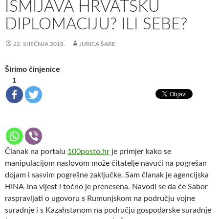
ISMIJAVA HRVATSKU
DIPLOMACIJU? ILI SEBE?
22. SIJEČNJA 2018.
JURICA ŠARE
Širimo činjenice
1
Članak na portalu
100posto.hr
je primjer kako se
manipulacijom naslovom može čitatelje navući na pogrešan
dojam i sasvim pogrešne zaključke. Sam članak je agencijska
HINA-ina vijest i točno je prenesena. Navodi se da će Sabor
raspravljati o ugovoru s Rumunjskom na području vojne
suradnje i s Kazahstanom na području gospodarske suradnje