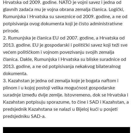
Hrvatska od 2009. godine. NATO je vojni savez i jedna od
glavnih zadaća mu je vojna obrana zemalja članica. Logički,
Rumunjska i Hrvatska su saveznice od 2009. godine, a ne od
potpisivanja ovog dokumenta koji je čisto administrativne
prirode.
2. Rumunjska je članica EU od 2007. godine, a Hrvatska od
2013. godine. EU je gospodarski i politički savez koji teži sve
većem političkom i vojnom povezivanju svojih zemalja
članica. Dakle, Rumunjska i Hrvatska su bliske suradnice od
2013. godine, a ne od potpisivanja nekakvog bilateralnog
dokumenta.
3. Kazahstan je jedna od zemalja koje je bogata naftom i
plinom i u kojoj postoji velika mogućnost gospodarske
suradnje između dvije zemlje. Istovremeno, dok se Hrvatska i
Kazahstan potpisuju sporazume, to čine i SAD i Kazahstan, a
predsjednik Kazahstana se nalazi u Bijeloj kući u posjeti
predsjedniku SAD-a.