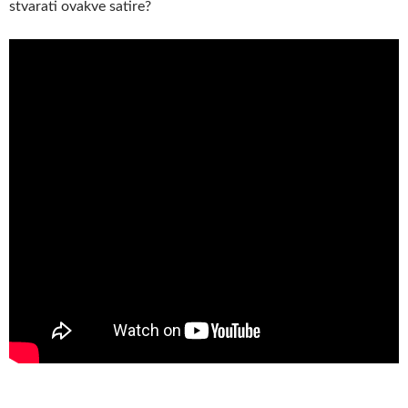
stvarati ovakve satire?