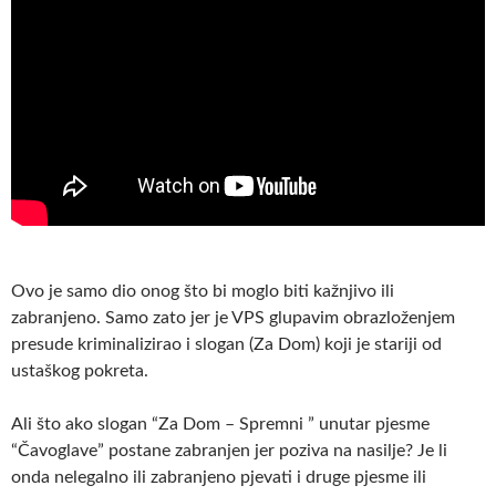
Ovo je samo dio onog što bi moglo biti kažnjivo ili
zabranjeno. Samo zato jer je VPS glupavim obrazloženjem
presude kriminalizirao i slogan (Za Dom) koji je stariji od
ustaškog pokreta.
Ali što ako slogan “Za Dom – Spremni ” unutar pjesme
“Čavoglave” postane zabranjen jer poziva na nasilje? Je li
onda nelegalno ili zabranjeno pjevati i druge pjesme ili