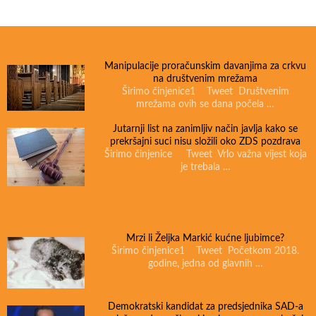
Manipulacije proračunskim davanjima za crkvu
na društvenim mrežama
Širimo činjenice1 Tweet Društvenim
mrežama ovih se dana počela …
Jutarnji list na zanimljiv način javlja kako se
prekršajni suci nisu složili oko ZDS pozdrava
Širimo činjenice Tweet Vrlo važna vijest koja
je trebala …
Mrzi li Željka Markić kućne ljubimce?
Širimo činjenice1 Tweet Početkom 2018.
godine, jedna od glavnih …
Demokratski kandidat za predsjednika SAD-a