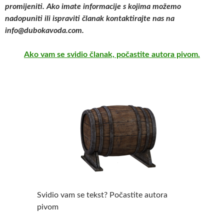
promijeniti. Ako imate informacije s kojima možemo
nadopuniti ili ispraviti članak kontaktirajte nas na
info@dubokavoda.com.
Ako vam se svidio članak, počastite autora pivom.
Svidio vam se tekst? Počastite autora
pivom