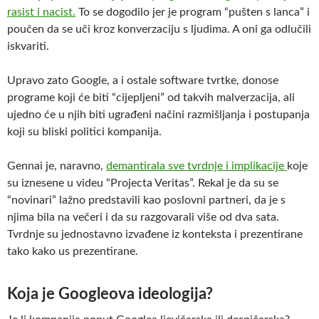
rasist i nacist.
To se dogodilo jer je program “pušten s lanca” i
poučen da se uči kroz konverzaciju s ljudima. A oni ga odlučili
iskvariti.
Upravo zato Google, a i ostale software tvrtke, donose
programe koji će biti “cijepljeni” od takvih malverzacija, ali
ujedno će u njih biti ugrađeni načini razmišljanja i postupanja
koji su bliski politici kompanija.
Gennai je, naravno,
demantirala sve tvrdnje i implikacije
koje
su iznesene u videu “Projecta Veritas”. Rekal je da su se
“novinari” lažno predstavili kao poslovni partneri, da je s
njima bila na večeri i da su razgovarali više od dva sata.
Tvrdnje su jednostavno izvađene iz konteksta i prezentirane
tako kako us prezentirane.
Koja je Googleova ideologija?