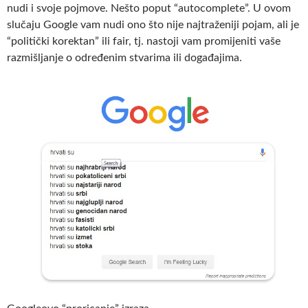
nudi i svoje pojmove. Nešto poput “autocomplete”. U ovom
slučaju Google vam nudi ono što nije najtraženiji pojam, ali je
“politički korektan” ili fair, tj. nastoji vam promijeniti vaše
razmišljanje o određenim stvarima ili događajima.