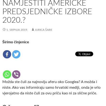
NAMJESTITI AMERIČKE
PREDSJEDNIČKE IZBORE
2020.?
1. SRPNJA 2019.
JURICA ŠARE
Širimo činjenice
Možda ste čuli za najnoviju aferu oko Googlea? A možda i
niste. Ako vas informiraju samo hrvatski mediji, onda je vrlo
vjerojatno da niste čuli za ovu priču kao ni za slične priče.