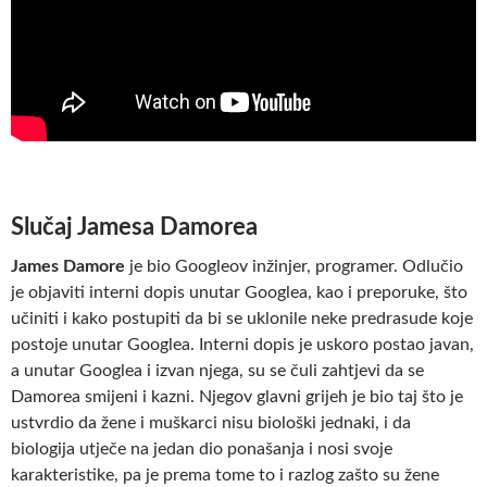
Slučaj Jamesa Damorea
James Damore
je bio Googleov inžinjer, programer. Odlučio
je objaviti interni dopis unutar Googlea, kao i preporuke, što
učiniti i kako postupiti da bi se uklonile neke predrasude koje
postoje unutar Googlea. Interni dopis je uskoro postao javan,
a unutar Googlea i izvan njega, su se čuli zahtjevi da se
Damorea smijeni i kazni. Njegov glavni grijeh je bio taj što je
ustvrdio da žene i muškarci nisu biološki jednaki, i da
biologija utječe na jedan dio ponašanja i nosi svoje
karakteristike, pa je prema tome to i razlog zašto su žene