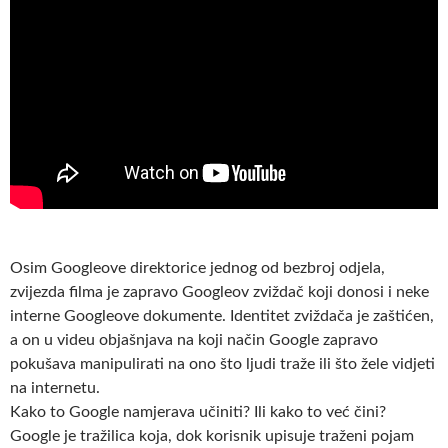
Osim Googleove direktorice jednog od bezbroj odjela,
zvijezda filma je zapravo Googleov zviždač koji donosi i neke
interne Googleove dokumente. Identitet zviždača je zaštićen,
a on u videu objašnjava na koji način Google zapravo
pokušava manipulirati na ono što ljudi traže ili što žele vidjeti
na internetu.
Kako to Google namjerava učiniti? Ili kako to već čini?
Google je tražilica koja, dok korisnik upisuje traženi pojam