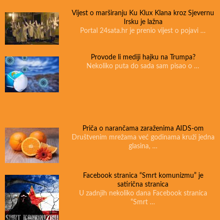
Vijest o marširanju Ku Klux Klana kroz Sjevernu
Irsku je lažna
Portal 24sata.hr je prenio vijest o pojavi …
Provode li mediji hajku na Trumpa?
Nekoliko puta do sada sam pisao o …
Priča o narančama zaraženima AIDS-om
Društvenim mrežama već godinama kruži jedna
glasina, …
Facebook stranica “Smrt komunizmu” je
satirična stranica
U zadnjih nekoliko dana Facebook stranica
“Smrt …