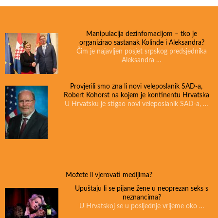
Manipulacija dezinfomacijom – tko je
organizirao sastanak Kolinde i Aleksandra?
Čim je najavljen posjet srpskog predsjednika
Aleksandra …
Provjerili smo zna li novi veleposlanik SAD-a,
Robert Kohorst na kojem je kontinentu Hrvatska
U Hrvatsku je stigao novi veleposlanik SAD-a, …
Možete li vjerovati medijima?
Upuštaju li se pijane žene u neoprezan seks s
neznancima?
U Hrvatskoj se u posljednje vrijeme oko …