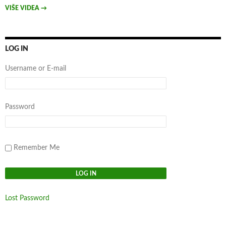
VIŠE VIDEA
→
LOG IN
Username or E-mail
Password
Remember Me
Lost Password