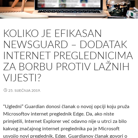
KOLIKO JE EFIKASAN
NEWSGUARD – DODATAK
INTERNET PREGLEDNICIMA
ZA BORBU PROTIV LAŽNIH
VIJESTI?
25. SIJEČNJA 2019.
“Ugledni” Guardian donosi članak o novoj opciji koju pruža
Microsoftov internet preglednik Edge. Da, ako niste
primjetili, Internet Explorer već odavno nije u utrci za bilo
kakvog značajnog internet preglednika pa je Microsoft
usvojio novi preglednik, Edge. Guardianov članak govori o