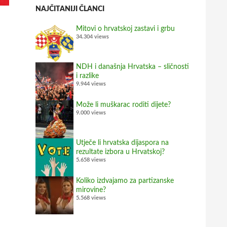
NAJČITANIJI ČLANCI
Mitovi o hrvatskoj zastavi i grbu
34.304 views
NDH i današnja Hrvatska – sličnosti
i razlike
9.944 views
Može li muškarac roditi dijete?
9.000 views
Utječe li hrvatska dijaspora na
rezultate izbora u Hrvatskoj?
5.658 views
Koliko izdvajamo za partizanske
mirovine?
5.568 views