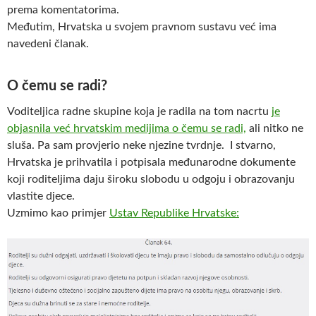
prema komentatorima.
Međutim, Hrvatska u svojem pravnom sustavu već ima
navedeni članak.
O čemu se radi?
Voditeljica radne skupine koja je radila na tom nacrtu
je
objasnila već hrvatskim medijima o čemu se radi,
ali nitko ne
sluša. Pa sam provjerio neke njezine tvrdnje. I stvarno,
Hrvatska je prihvatila i potpisala međunarodne dokumente
koji roditeljima daju široku slobodu u odgoju i obrazovanju
vlastite djece.
Uzmimo kao primjer
Ustav Republike Hrvatske: