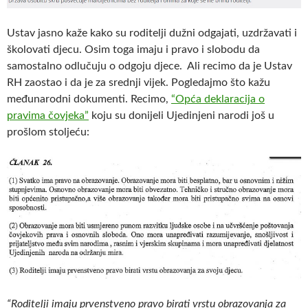
Ustav jasno kaže kako su roditelji dužni odgajati, uzdržavati i
školovati djecu. Osim toga imaju i pravo i slobodu da
samostalno odlučuju o odgoju djece. Ali recimo da je Ustav
RH zaostao i da je za srednji vijek. Pogledajmo što kažu
međunarodni dokumenti. Recimo,
“Opća deklaracija o
pravima čovjeka”
koju su donijeli Ujedinjeni narodi još u
prošlom stoljeću:
“Roditelji imaju prvenstveno pravo birati vrstu obrazovanja za