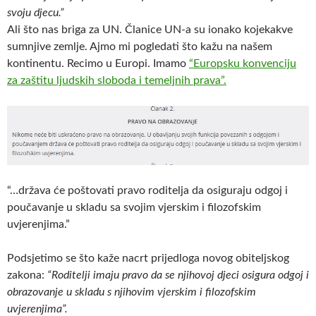
svoju djecu.”
Ali što nas briga za UN. Članice UN-a su ionako kojekakve
sumnjive zemlje. Ajmo mi pogledati što kažu na našem
kontinentu. Recimo u Europi. Imamo
“Europsku konvenciju
za zaštitu ljudskih sloboda i temeljnih prava”.
“…država će poštovati pravo roditelja da osiguraju odgoj i
poučavanje u skladu sa svojim vjerskim i filozofskim
uvjerenjima.”
Podsjetimo se što kaže nacrt prijedloga novog obiteljskog
zakona:
“Roditelji imaju pravo da se njihovoj djeci osigura odgoj i
obrazovanje u skladu s njihovim vjerskim i filozofskim
uvjerenjima”.