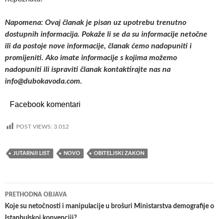
Napomena: Ovaj članak je pisan uz upotrebu trenutno
dostupnih informacija. Pokaže li se da su informacije netočne
ili da postoje nove informacije, članak ćemo nadopuniti i
promijeniti. Ako imate informacije s kojima možemo
nadopuniti ili ispraviti članak kontaktirajte nas na
info@dubokavoda.com.
Facebook komentari
POST VIEWS:
3.012
JUTARNJI LIST
NOVO
OBITELJSKI ZAKON
PRETHODNA OBJAVA
Navigacija
Koje su netočnosti i manipulacije u brošuri Ministarstva demografije o
Istanbulskoj konvenciji?