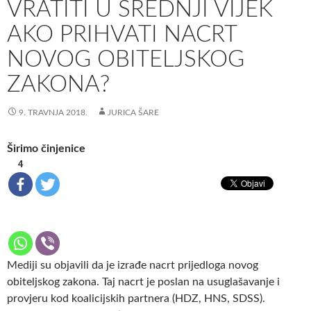
VRATITI U SREDNJI VIJEK
AKO PRIHVATI NACRT
NOVOG OBITELJSKOG
ZAKONA?
9. TRAVNJA 2018.
JURICA ŠARE
Širimo činjenice
4
Mediji su objavili da je izrađe nacrt prijedloga novog
obiteljskog zakona. Taj nacrt je poslan na usuglašavanje i
provjeru kod koalicijskih partnera (HDZ, HNS, SDSS).