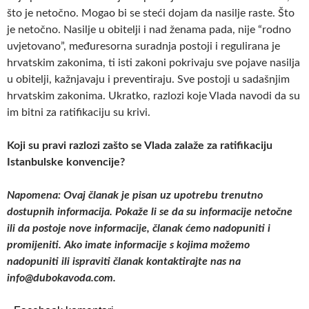
što je netočno. Mogao bi se steći dojam da nasilje raste. Što
je netočno. Nasilje u obitelji i nad ženama pada, nije “rodno
uvjetovano”, međuresorna suradnja postoji i regulirana je
hrvatskim zakonima, ti isti zakoni pokrivaju sve pojave nasilja
u obitelji, kažnjavaju i preventiraju. Sve postoji u sadašnjim
hrvatskim zakonima. Ukratko, razlozi koje Vlada navodi da su
im bitni za ratifikaciju su krivi.
Koji su pravi razlozi zašto se Vlada zalaže za ratifikaciju
Istanbulske konvencije?
Napomena: Ovaj članak je pisan uz upotrebu trenutno
dostupnih informacija. Pokaže li se da su informacije netočne
ili da postoje nove informacije, članak ćemo nadopuniti i
promijeniti. Ako imate informacije s kojima možemo
nadopuniti ili ispraviti članak kontaktirajte nas na
info@dubokavoda.com.