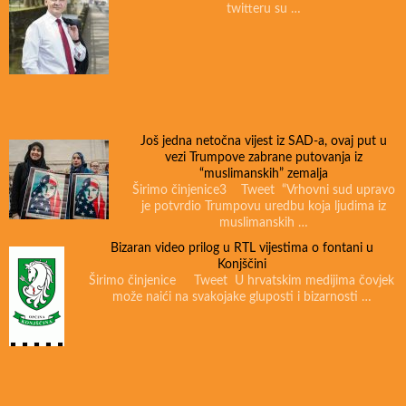
twitteru su …
Još jedna netočna vijest iz SAD-a, ovaj put u
vezi Trumpove zabrane putovanja iz
“muslimanskih” zemalja
Širimo činjenice3 Tweet “Vrhovni sud upravo
je potvrdio Trumpovu uredbu koja ljudima iz
muslimanskih …
Bizaran video prilog u RTL vijestima o fontani u
Konjščini
Širimo činjenice Tweet U hrvatskim medijima čovjek
može naići na svakojake gluposti i bizarnosti …