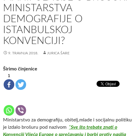
MINISTARSTVA
DEMOGRAFIJE O
ISTANBULSKOJ
KONVENCIJI?
9. TRAVNJA 2018.
JURICA ŠARE
Širimo činjenice
1
Ministarstvo za demografiju, obitelj,mlade i socijalnu politiku
je izdalo brošuru pod nazivom
“
Sve što trebate znati o
Konvenciji Vijeća Europe o sprečavanju i borbi protiv nasilja