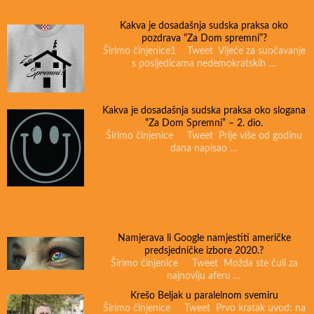
Kakva je dosadašnja sudska praksa oko
pozdrava “Za Dom spremni”?
Širimo činjenice1 Tweet Vijeće za suočavanje
s posljedicama nedemokratskih …
Kakva je dosadašnja sudska praksa oko slogana
“Za Dom Spremni” – 2. dio.
Širimo činjenice Tweet Prije više od godinu
dana napisao …
Namjerava li Google namjestiti američke
predsjedničke izbore 2020.?
Širimo činjenice Tweet Možda ste čuli za
najnoviju aferu …
Krešo Beljak u paralelnom svemiru
Širimo činjenice Tweet Prvo kratak uvod: na