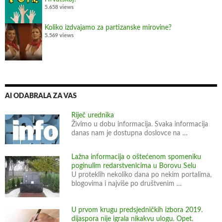
5.658 views
Koliko izdvajamo za partizanske mirovine?
5.569 views
AI ODABRALA ZA VAS
Riječ urednika
Živimo u dobu informacija. Svaka informacija
danas nam je dostupna doslovce na …
Lažna informacija o oštećenom spomeniku
poginulim redarstvenicima u Borovu Selu
U proteklih nekoliko dana po nekim portalima,
blogovima i najviše po društvenim …
U prvom krugu predsjedničkih izbora 2019.
dijaspora nije igrala nikakvu ulogu. Opet.