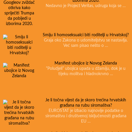
izborima 2020.
Nedavno je Project Veritas, udruga koja se …
Smiju li homoseksualci biti roditelji u Hrvatskoj?
Graja oko Zakona o udomiteljstvu se nastavlja.
Već sam pisao nešto o …
Manifest ubojice iz Novog Zelanda
“Poludjeli” ubojica upada u džamiju, dok je u
tijeku molitva i hladnokrvno …
Je li točna vijest da je skoro trećina hrvatskih
građana na rubu siromaštva?
EUROSTAT je izbacio najnovije podatke o
siromaštvu i društvenoj isključenosti građana
EU …