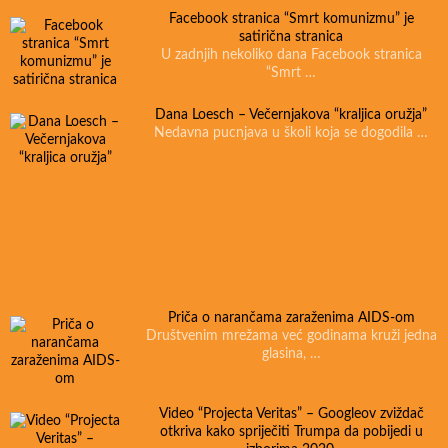
Facebook stranica “Smrt komunizmu” je
satirična stranica
U zadnjih nekoliko dana Facebook stranica
“Smrt …
Dana Loesch – Večernjakova “kraljica oružja”
Nedavna pucnjava u školi koja se dogodila …
Priča o narančama zaraženima AIDS-om
Društvenim mrežama već godinama kruži jedna
glasina, …
Video “Projecta Veritas” – Googleov zviždač
otkriva kako spriječiti Trumpa da pobijedi u