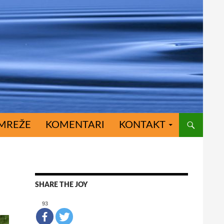
MREŽE
KOMENTARI
KONTAKT
SHARE THE JOY
93