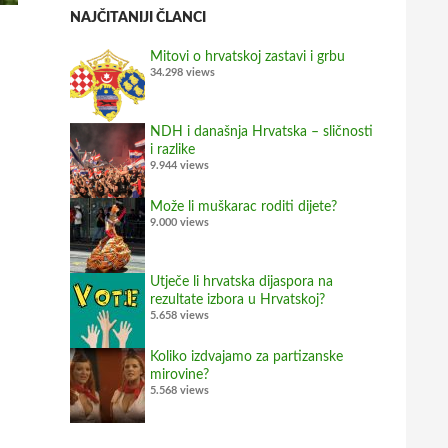
NAJČITANIJI ČLANCI
Mitovi o hrvatskoj zastavi i grbu
34.298 views
NDH i današnja Hrvatska – sličnosti
i razlike
9.944 views
Može li muškarac roditi dijete?
9.000 views
Utječe li hrvatska dijaspora na
rezultate izbora u Hrvatskoj?
5.658 views
Koliko izdvajamo za partizanske
mirovine?
5.568 views