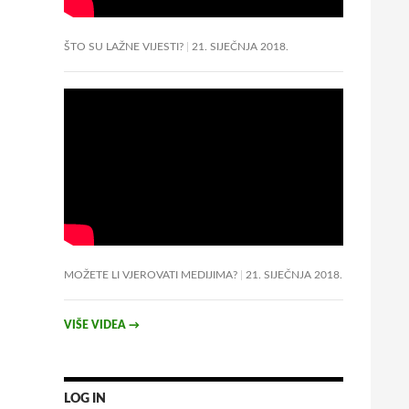
ŠTO SU LAŽNE VIJESTI?
21. SIJEČNJA 2018.
MOŽETE LI VJEROVATI MEDIJIMA?
21. SIJEČNJA 2018.
VIŠE VIDEA
→
LOG IN