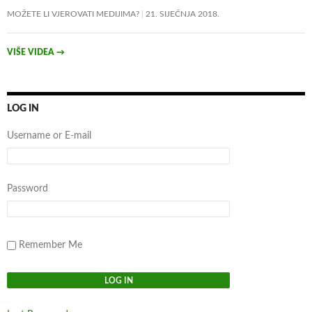
MOŽETE LI VJEROVATI MEDIJIMA?
21. SIJEČNJA 2018.
VIŠE VIDEA
→
LOG IN
Username or E-mail
Password
Remember Me