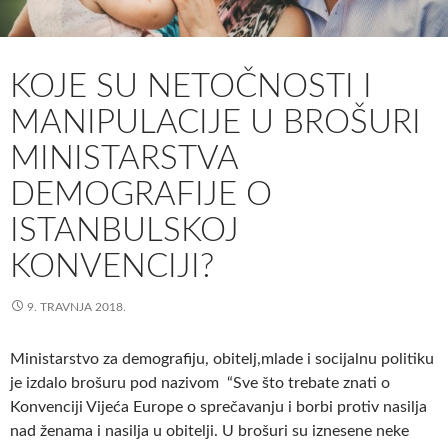
KOJE SU NETOČNOSTI I
MANIPULACIJE U BROŠURI
MINISTARSTVA
DEMOGRAFIJE O
ISTANBULSKOJ
KONVENCIJI?
9. TRAVNJA 2018.
Ministarstvo za demografiju, obitelj,mlade i socijalnu politiku
je izdalo brošuru pod nazivom “Sve što trebate znati o
Konvenciji Vijeća Europe o sprečavanju i borbi protiv nasilja
nad ženama i nasilja u obitelji. U brošuri su iznesene neke