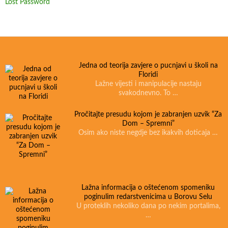
Lost Password
Jedna od teorija zavjere o pucnjavi u školi na
Floridi
Lažne vijesti i manipulacije nastaju
svakodnevno. To …
Pročitajte presudu kojom je zabranjen uzvik “Za
Dom – Spremni”
Osim ako niste negdje bez ikakvih doticaja …
Lažna informacija o oštećenom spomeniku
poginulim redarstvenicima u Borovu Selu
U proteklih nekoliko dana po nekim portalima,
…