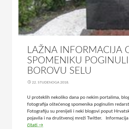
LAŽNA INFORMACIJA
SPOMENIKU POGINULI
BOROVU SELU
22. STUDENOGA 2018.
U proteklih nekoliko dana po nekim portalima, blog
fotografija oštećenog spomenika poginulim redarstve
Fotografiju su prenijeli i neki blogovi poput Hrvat
pojavila i na društvenoj mreži Twitter. Informacija
čitati
L
→