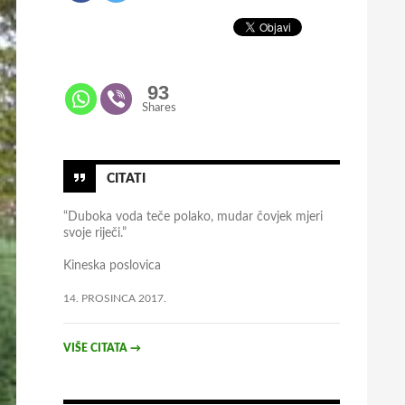
93
Shares
CITATI
“Duboka voda teče polako, mudar čovjek mjeri
svoje riječi.”
Kineska poslovica
14. PROSINCA 2017.
VIŠE CITATA
→