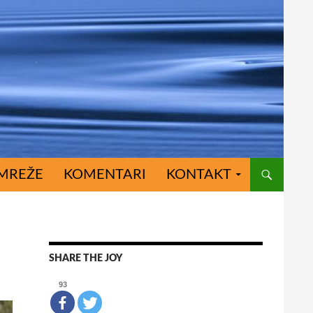
MREŽE
KOMENTARI
KONTAKT
SHARE THE JOY
93