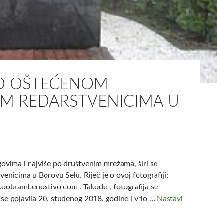
 O OŠTEĆENOM
M REDARSTVENICIMA U
ovima i najviše po društvenim mrežama, širi se
nicima u Borovu Selu. Riječ je o ovoj fotografiji:
skoobrambenostivo.com . Također, fotografija se
 se pojavila 20. studenog 2018. godine i vrlo …
Nastavi