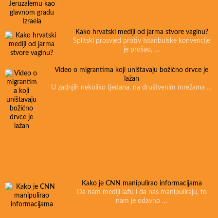
Kako hrvatski mediji od jarma stvore vaginu?
Splitski prosvjed protiv Istanbulske konvencije
je prošao, …
Video o migrantima koji uništavaju božićno drvce je
lažan
U zadnjih nekoliko tjedana, na društvenim mrežama …
Kako je CNN manipulirao informacijama
Da nam mediji lažu i da nas manipuliraju, to
nam je odavno …