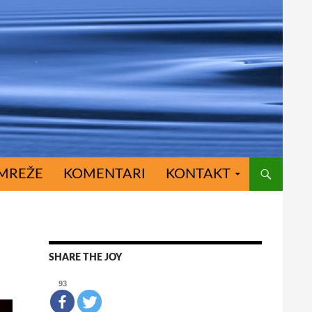
MREŽE
KOMENTARI
KONTAKT
SHARE THE JOY
93