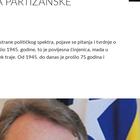
A PARTIZANSKE
rane političkog spektra, pojave se pitanja i tvrdnje o
šio 1945. godine, to je povijesna činjenica, mada u
jek traje. Od 1945. do danas je prošlo 75 godina i