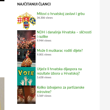
NAJČITANIJI ČLANCI
Mitovi o hrvatskoj zastavi i grbu
34.306 views
NDH i današnja Hrvatska – sličnosti
i razlike
9.944 views
Može li muškarac roditi dijete?
9.001 views
Utječe li hrvatska dijaspora na
rezultate izbora u Hrvatskoj?
5.658 views
Koliko izdvajamo za partizanske
mirovine?
5.569 views