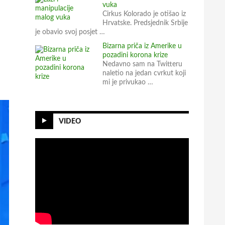
vuka
Cirkus Kolorado je otišao iz
Hrvatske. Predsjednik Srbije
je obavio svoj posjet …
Bizarna priča iz Amerike u
pozadini korona krize
Nedavno sam na Twitteru
naletio na jedan cvrkut koji
mi je privukao …
VIDEO