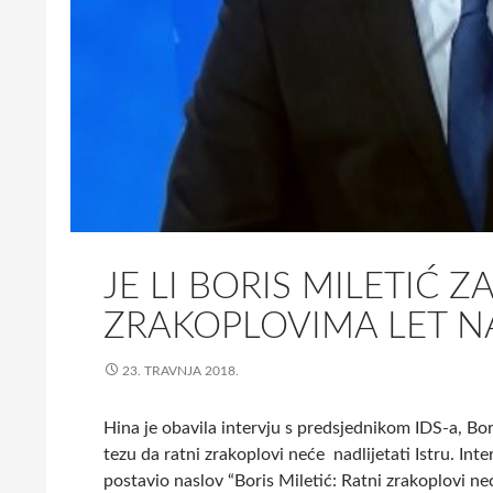
JE LI BORIS MILETIĆ 
ZRAKOPLOVIMA LET N
23. TRAVNJA 2018.
Hina je obavila intervju s predsjednikom IDS-a, Bor
tezu da ratni zrakoplovi neće nadlijetati Istru. Inte
postavio naslov “Boris Miletić: Ratni zrakoplovi neć