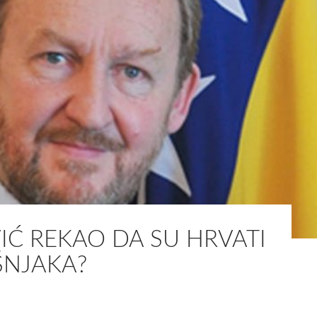
VIĆ REKAO DA SU HRVATI
ŠNJAKA?