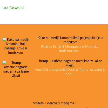
Lost Password
Kako su mediji izmanipulirali paljenje Krnje u
Imotskom
Paljenje Krnje ili Mesopusta u Hrvatskoj
tradicionalno …
Trump – astične nagrade medijima za lažne
vijesti
Američki predsjednik, Donald Trump, ostvario je
ono …
Možete li vjerovati medijima?