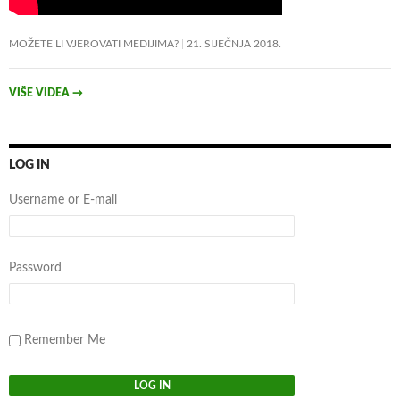
MOŽETE LI VJEROVATI MEDIJIMA?
21. SIJEČNJA 2018.
VIŠE VIDEA
→
LOG IN
Username or E-mail
Password
Remember Me