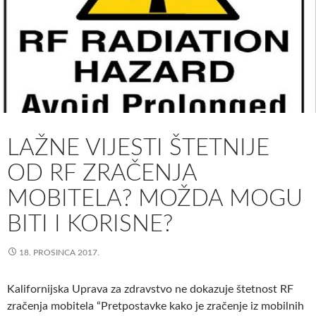
LAŽNE VIJESTI ŠTETNIJE
OD RF ZRAČENJA
MOBITELA? MOŽDA MOGU
BITI I KORISNE?
18. PROSINCA 2017.
Kalifornijska Uprava za zdravstvo ne dokazuje štetnost RF
zračenja mobitela “Pretpostavke kako je zračenje iz mobilnih