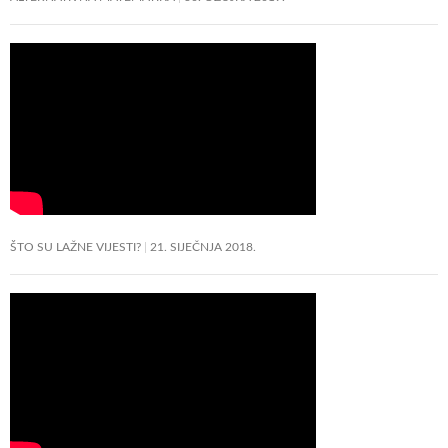
ŠTO SU LAŽNE VIJESTI?
21. SIJEČNJA 2018.