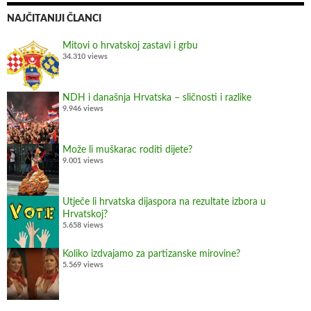
NAJČITANIJI ČLANCI
Mitovi o hrvatskoj zastavi i grbu
34.310 views
NDH i današnja Hrvatska – sličnosti i razlike
9.946 views
Može li muškarac roditi dijete?
9.001 views
Utječe li hrvatska dijaspora na rezultate izbora u
Hrvatskoj?
5.658 views
Koliko izdvajamo za partizanske mirovine?
5.569 views