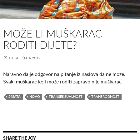
MOŽE LI MUŠKARAC
RODITI DIJETE?
18. SIJEČNJA 2019.
Naravno da je odgovor na pitanje iz naslova da ne može.
Svaki muškarac koji može roditi zapravo nije muškarac.
24SATA
NOVO
TRANSEKSUALNOST
TRANSRODNOST
SHARE THE JOY