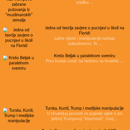
uredbu …
Jedna od teorija zavjere o pucnjavi u školi na
Floridi
Lažne vijesti i manipulacije nastaju
svakodnevno. To …
Krešo Beljak u paralelnom svemiru
Prvo kratak uvod: na twitteru su hrvatski …
Turska, Kurdi, Trump i medijske manipulacije
U Hrvatskoj javnosti se pojavila vijest o još
jednoj Trumpovoj “bizarnosti”. Ovaj …