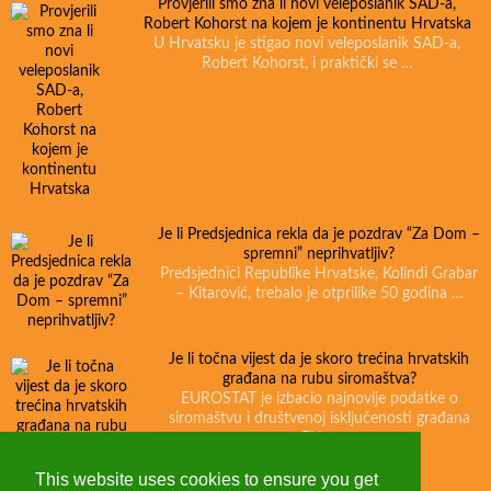
Provjerili smo zna li novi veleposlanik SAD-a,
Robert Kohorst na kojem je kontinentu Hrvatska
U Hrvatsku je stigao novi veleposlanik SAD-a,
Robert Kohorst, i praktički se …
Je li Predsjednica rekla da je pozdrav “Za Dom –
spremni” neprihvatljiv?
Predsjednici Republike Hrvatske, Kolindi Grabar
– Kitarović, trebalo je otprilike 50 godina …
Je li točna vijest da je skoro trećina hrvatskih
građana na rubu siromaštva?
EUROSTAT je izbacio najnovije podatke o
siromaštvu i društvenoj isključenosti građana
EU …
This website uses cookies to ensure you get