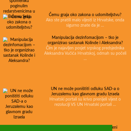
Čemu graja oko zakona o udomiteljstvu?
Ako ste pratili malo vijesti iz Hrvatske, onda
sigurno znate da je …
Manipulacija dezinfomacijom – tko je
organizirao sastanak Kolinde i Aleksandra?
Čim je najavljen posjet srpskog predsjednika
Aleksandra Vučića Hrvatskoj, odmah su počeli
…
UN ne može poništiti odluku SAD-a o
Jeruzalemu kao glavnom gradu Izraela
Hrvatski portali su krivo prenijeli vijest o
rezoluciji VS UN Hrvatski portali …
Thompson je pjevao u pulskoj Areni