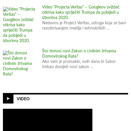
Video “Projecta Veritas” – Googleov zviždač
otkriva kako spriječiti Trumpa da pobijedi u
izborima 2020.
Nedavno je Project Veritas, udruga koja se bavi
razotkrivanjem medija i tehnoloških …
Što donosi novi Zakon o civilnim žrtvama
Domovinskog Rata?
Ako vam je promaklo, ovih dana bi Sabor
trebao donijeti novi zakon …
VIDEO