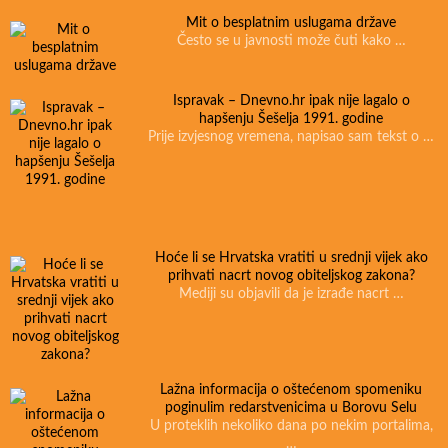
Mit o besplatnim uslugama države
Često se u javnosti može čuti kako …
Ispravak – Dnevno.hr ipak nije lagalo o
hapšenju Šešelja 1991. godine
Prije izvjesnog vremena, napisao sam tekst o …
Hoće li se Hrvatska vratiti u srednji vijek ako
prihvati nacrt novog obiteljskog zakona?
Mediji su objavili da je izrađe nacrt …
Lažna informacija o oštećenom spomeniku
poginulim redarstvenicima u Borovu Selu
U proteklih nekoliko dana po nekim portalima,
…