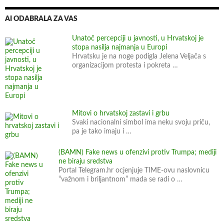
AI ODABRALA ZA VAS
Unatoč percepciji u javnosti, u Hrvatskoj je
stopa nasilja najmanja u Europi
Hrvatsku je na noge podigla Jelena Veljača s
organizacijom protesta i pokreta …
Mitovi o hrvatskoj zastavi i grbu
Svaki nacionalni simbol ima neku svoju priču,
pa je tako imaju i …
(BAMN) Fake news u ofenzivi protiv Trumpa; mediji
ne biraju sredstva
Portal Telegram.hr ocjenjuje TIME-ovu naslovnicu
“važnom i briljantnom” mada se radi o …