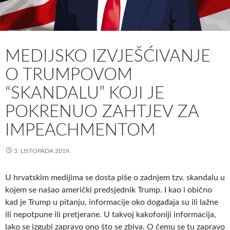
MEDIJSKO IZVJEŠĆIVANJE
O TRUMPOVOM
“SKANDALU” KOJI JE
POKRENUO ZAHTJEV ZA
IMPEACHMENTOM
3. LISTOPADA 2019.
U hrvatskim medijima se dosta piše o zadnjem tzv. skandalu u
kojem se našao američki predsjednik Trump. I kao i obično
kad je Trump u pitanju, informacije oko događaja su ili lažne
ili nepotpune ili pretjerane. U takvoj kakofoniji informacija,
lako se izgubi zapravo ono što se zbiva. O čemu se tu zapravo