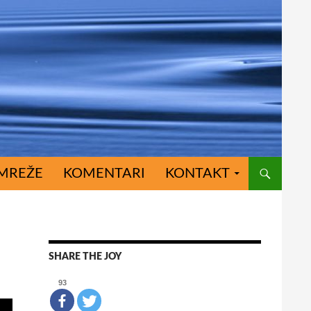
MREŽE
KOMENTARI
KONTAKT
SHARE THE JOY
93