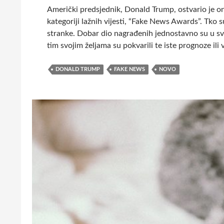
Američki predsjednik, Donald Trump, ostvario je on
kategoriji lažnih vijesti, “Fake News Awards”. Tko 
stranke. Dobar dio nagrađenih jednostavno su u svoj
tim svojim željama su pokvarili te iste prognoze ili 
DONALD TRUMP
FAKE NEWS
NOVO