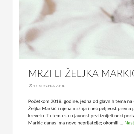
MRZI LI ŽELJKA MARK
17. SIJEČNJA 2018.
Početkom 2018. godine, jedna od glavnih tema na d
Željka Markić i njena mržnja i netrpeljivost prema 
krevetu. Tu temu su u javnost prvi iznijeli neki po
Markic danas ima nove neprijatelje; okomili …
Nast