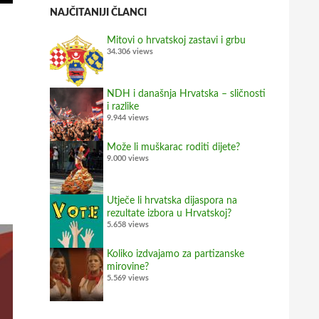
NAJČITANIJI ČLANCI
Mitovi o hrvatskoj zastavi i grbu
34.306 views
NDH i današnja Hrvatska – sličnosti
i razlike
9.944 views
Može li muškarac roditi dijete?
9.000 views
Utječe li hrvatska dijaspora na
rezultate izbora u Hrvatskoj?
5.658 views
Koliko izdvajamo za partizanske
mirovine?
5.569 views