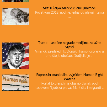
Mrzi li Željka Markić kućne ljubimce?
Početkom 2018. godine, jedna od glavnih tema
…
Trump – astične nagrade medijima za lažne
vijesti
Američki predsjednik, Donald Trump, ostvario je
ono što je obećao. Dodijelio je …
Express.hr manipulira izvješćem Human Right
Watcha
Portal Express.hr je objavio članak pod
naslovom “Ljudska prava: Markićka i migranti …