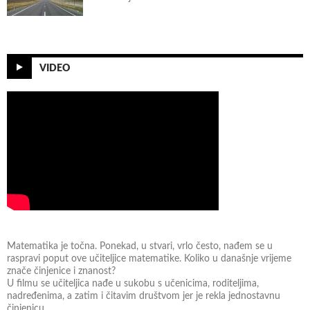
VIDEO
Matematika je točna. Ponekad, u stvari, vrlo često, nađem se u
raspravi poput ove učiteljice matematike. Koliko u današnje vrijeme
znače činjenice i znanost?
U filmu se učiteljica nađe u sukobu s učenicima, roditeljima,
nadređenima, a zatim i čitavim društvom jer je rekla jednostavnu
činjenicu.