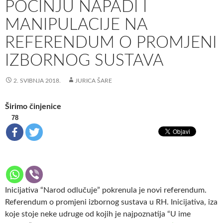
POČINJU NAPADI I
MANIPULACIJE NA
REFERENDUM O PROMJENI
IZBORNOG SUSTAVA
2. SVIBNJA 2018.
JURICA ŠARE
Širimo činjenice
78
Inicijativa “Narod odlučuje” pokrenula je novi referendum.
Referendum o promjeni izbornog sustava u RH. Inicijativa, iza
koje stoje neke udruge od kojih je najpoznatija “U ime