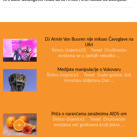
DJ Armin Van Buuren nije miksao Čavoglave na
Ultri
Širimo činjenice33 Tweet Društvenim
mrežama se u zadnjih nekoliko …
Medijske manipulacije o Vukovaru
Širimo činjenice1 Tweet Svake godine, dok
Hrvatska obilježava Dan …
Priča o narančama zaraženima AIDS-om
Širimo činjenice1 Tweet Društvenim
mrežama već godinama kruži jedna …